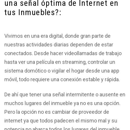
una señal óptima de Internet en
tus Inmuebles?:
Vivimos en una era digital, donde gran parte de
nuestras actividades diarias dependen de estar
conectados. Desde hacer videollamadas de trabajo
hasta ver una película en streaming, controlar un
sistema domótico o vigilar el hogar desde una app
móvil, todo requiere una conexión estable y rápida.
De ahí que tener una señal intermitente o ausente en
muchos lugares del inmueble ya no es una opción.
Pero la opción no es cambiar de proveedor de
internet ya que todos padecen el mismo mal y su
potencia no abarca todos los lugares del inmueble.