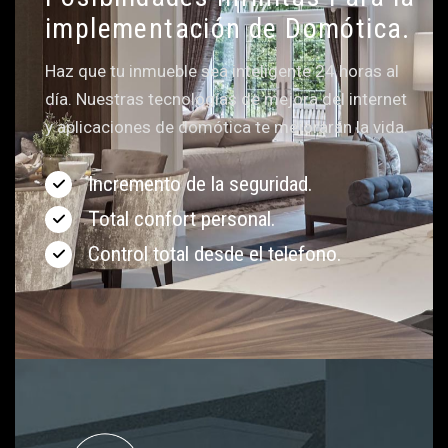
implementación de Domótica.
Haz que tu inmueble sea inteligente 24 horas al
día. Nuestras tecnologías de mejora del internet
y aplicaciones de domótica te mejorarán la vida.
Incremento de la seguridad.
Total confort personal.
Control total desde el telefono.