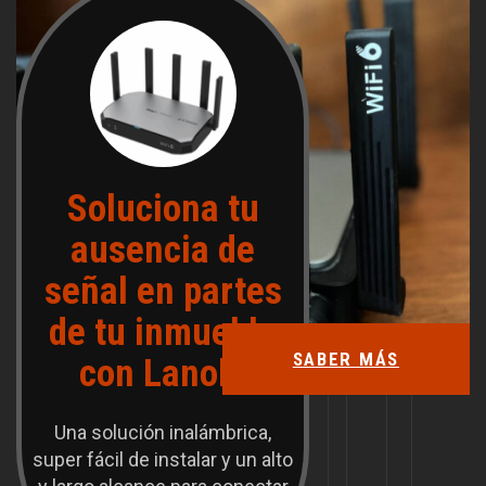
Soluciona tu
ausencia de
señal en partes
de tu inmueble
SABER MÁS
con Lanok.
Una solución inalámbrica,
super fácil de instalar y un alto