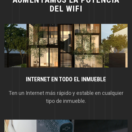
D
E
L
W
I
F
I
INTERNET EN TODO EL INMUEBLE
Ten un Internet más rápido y estable en cualquier
tipo de inmueble.