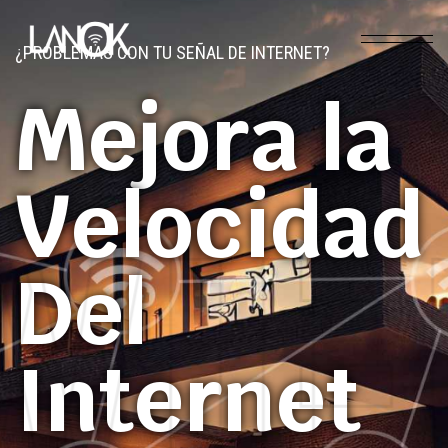
¿PROBLEMAS CON TU SEÑAL DE INTERNET?
Mejora la
Velocidad
WIF
WIF
WIF
Del
Internet