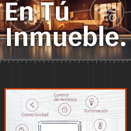
En Tú
Inmueble.
Nuestros equipos mejoran la señal de la red WiFi que
tengas ampliando la señal en capacidad y distancia
en el inmueble: Casas, Edificios, Oficinas, Hoteles,
Fincas, Ranchos, Condominios.