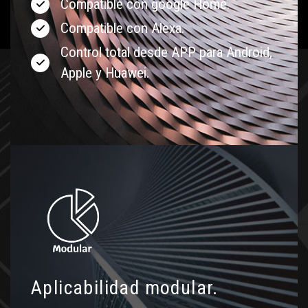
Compatible con google Home.
Compatible con Alexa.
Control total desde APP para Android,
Apple y Huawei.
Aplicabilidad modular.