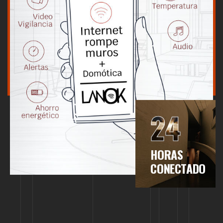
24
HORAS
CONECTADO