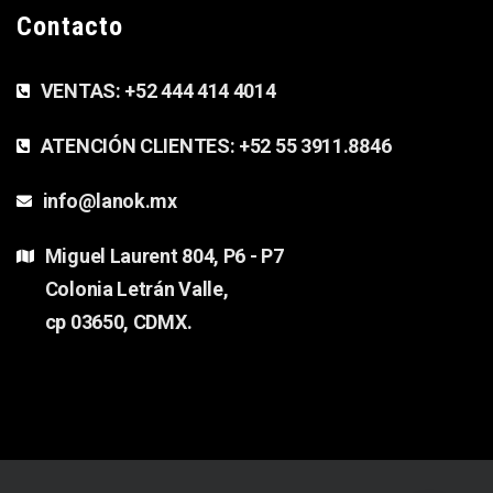
Contacto
VENTAS: +52 444 414 4014
ATENCIÓN CLIENTES: +52 55 3911.8846
info@lanok.mx
Miguel Laurent 804, P6 - P7
Colonia Letrán Valle,
cp 03650, CDMX.