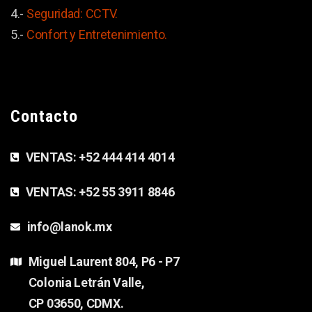
4.-
Seguridad: CCTV.
5.-
Confort y
Entretenimiento.
Contacto
VENTAS:
+52 444 414 4014
VENTAS:
+52 55 3911 8846
info@lanok.mx
Miguel Laurent 804, P6 - P7
Colonia Letrán Valle,
CP 03650, CDMX.