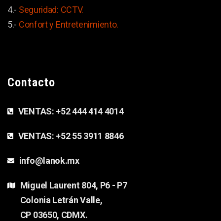
4.-
Seguridad: CCTV.
5.-
Confort y
Entretenimiento.
Contacto
VENTAS:
+52 444 414 4014
VENTAS:
+52 55 3911 8846
info@lanok.mx
Miguel Laurent 804, P6 - P7
Colonia Letrán Valle,
CP 03650, CDMX.