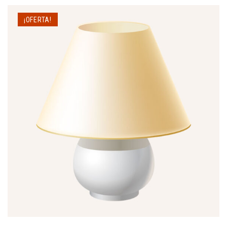
¡OFERTA!