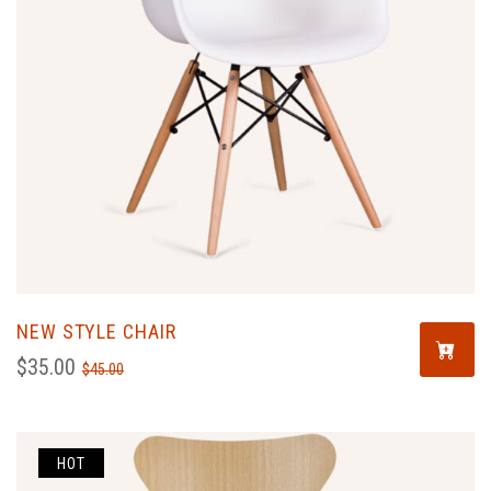
NEW STYLE CHAIR
$
35.00
$
45.00
HOT