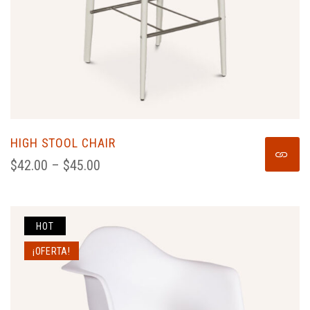
HIGH STOOL CHAIR
$
42.00
 – 
$
45.00
HOT
¡OFERTA!