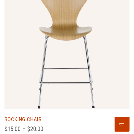
ROCKING CHAIR
$
15.00
 – 
$
20.00