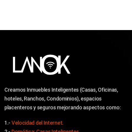
Creamos Inmuebles Inteligentes (Casas, Oficinas,
hoteles, Ranchos, Condominios), espacios
placenteros y seguros mejorando aspectos como:
1.-
Velocidad del Internet.
2.-
Domótica: Casas Inteligentes.