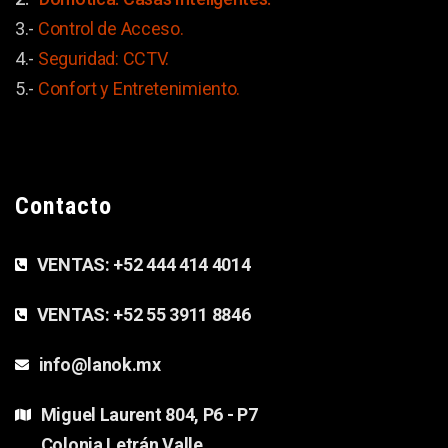
3.-
Control de Acceso.
4.-
Seguridad: CCTV.
5.-
Confort y
Entretenimiento.
Contacto
VENTAS:
+52 444 414 4014
VENTAS:
+52 55 3911 8846
info@lanok.mx
Miguel Laurent 804, P6 - P7
Colonia Letrán Valle,