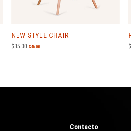
NEW STYLE CHAIR
$
35.00
$
45.00
Contacto