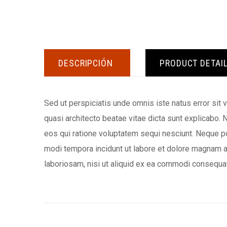
DESCRIPCIÓN
PRODUCT DETAI
Sed ut perspiciatis unde omnis iste natus error sit
quasi architecto beatae vitae dicta sunt explicabo.
eos qui ratione voluptatem sequi nesciunt. Neque po
modi tempora incidunt ut labore et dolore magnam a
laboriosam, nisi ut aliquid ex ea commodi consequat