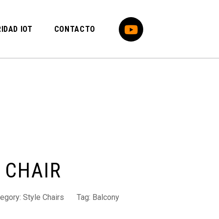
IDAD IOT
CONTACTO
 CHAIR
tegory:
Style Chairs
Tag:
Balcony