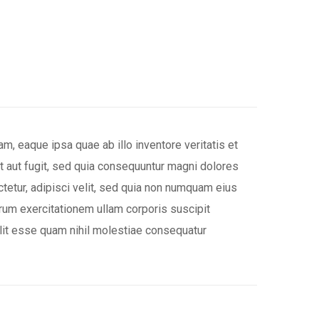
, eaque ipsa quae ab illo inventore veritatis et
t aut fugit, sed quia consequuntur magni dolores
tetur, adipisci velit, sed quia non numquam eius
rum exercitationem ullam corporis suscipit
elit esse quam nihil molestiae consequatur