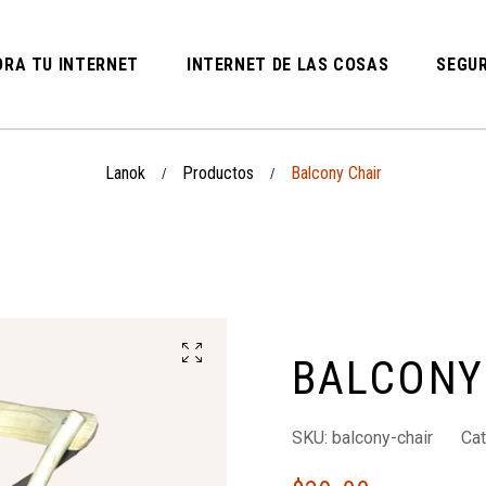
RA TU INTERNET
INTERNET DE LAS COSAS
SEGUR
Lanok
Productos
Balcony Chair
/
/
BALCONY
SKU:
balcony-chair
Ca