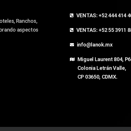
VENTAS:
+52 444 414 
oteles, Ranchos,
jorando aspectos
VENTAS:
+52 55 3911 
info@lanok.mx
Miguel Laurent 804, P6
Colonia Letrán Valle,
CP 03650, CDMX.