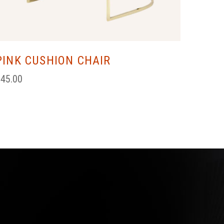
PINK CUSHION CHAIR
$
45.00