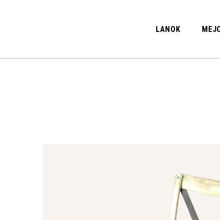
LANOK
MEJO