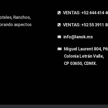
VENTAS:
+52 444 414 
oteles, Ranchos,
jorando aspectos
VENTAS:
+52 55 3911 
info@lanok.mx
Miguel Laurent 804, P6
Colonia Letrán Valle,
CP 03650, CDMX.