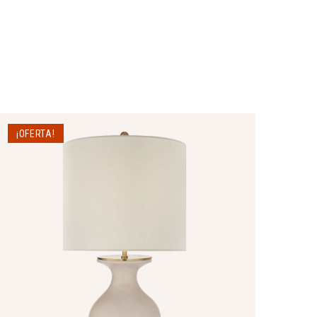
¡OFERTA!