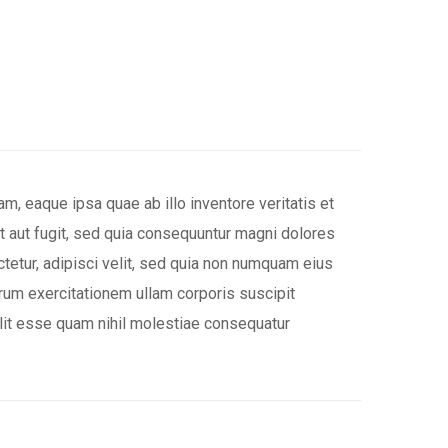
, eaque ipsa quae ab illo inventore veritatis et
t aut fugit, sed quia consequuntur magni dolores
tetur, adipisci velit, sed quia non numquam eius
rum exercitationem ullam corporis suscipit
elit esse quam nihil molestiae consequatur