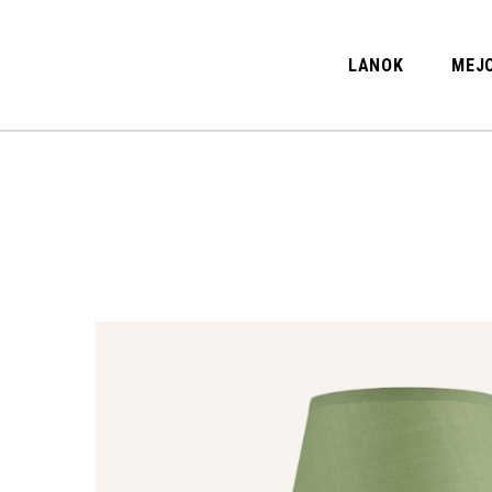
LANOK
MEJO