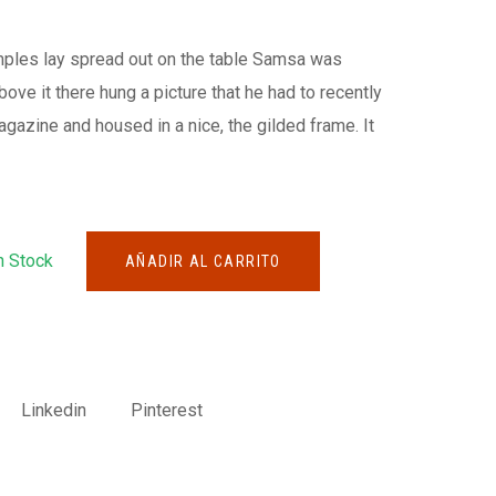
amples lay spread out on the table Samsa was
ove it there hung a picture that he had to recently
magazine and housed in a nice, the gilded frame. It
n Stock
AÑADIR AL CARRITO
Linkedin
Pinterest