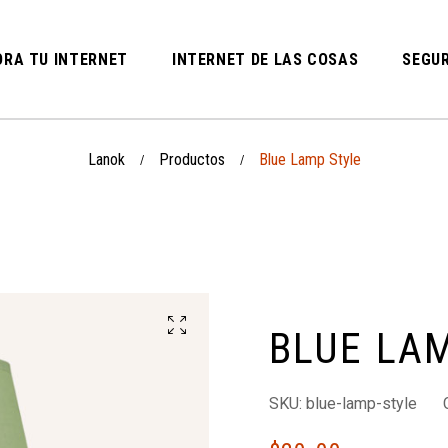
RA TU INTERNET
INTERNET DE LAS COSAS
SEGUR
Lanok
Productos
Blue Lamp Style
/
/
BLUE LA
SKU:
blue-lamp-style