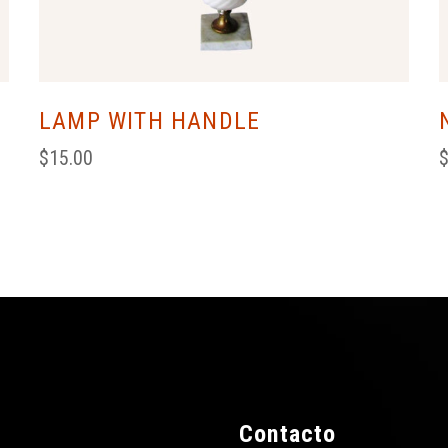
LAMP WITH HANDLE
$
15.00
Contacto