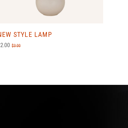
NEW STYLE LAMP
$
2.00
$
3.00