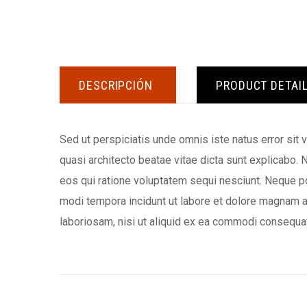
DESCRIPCIÓN
PRODUCT DETAI
Sed ut perspiciatis unde omnis iste natus error sit
quasi architecto beatae vitae dicta sunt explicabo.
eos qui ratione voluptatem sequi nesciunt. Neque po
modi tempora incidunt ut labore et dolore magnam a
laboriosam, nisi ut aliquid ex ea commodi consequat