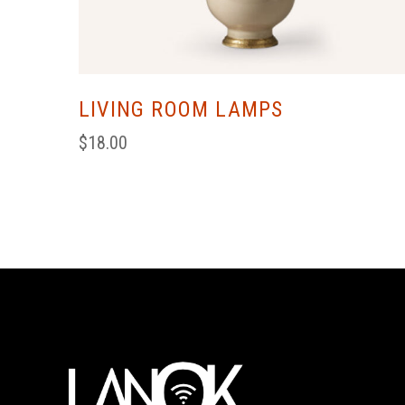
LIVING ROOM LAMPS
$
18.00