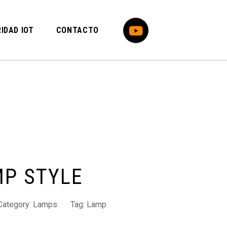
IDAD IOT
CONTACTO
MP STYLE
Category:
Lamps
Tag:
Lamp