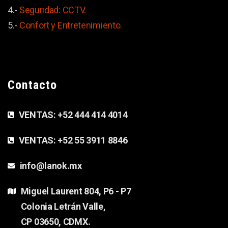
4.-
Seguridad: CCTV.
5.-
Confort y
Entretenimiento.
Contacto
VENTAS:
+52 444 414 4014
VENTAS:
+52 55 3911 8846
info@lanok.mx
Miguel Laurent 804, P6 - P7
Colonia Letrán Valle,
CP 03650, CDMX.