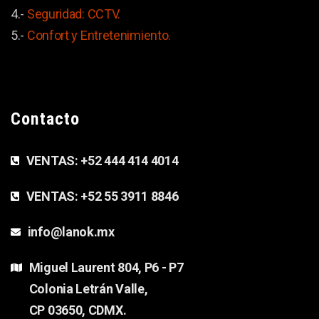
4.-
Seguridad: CCTV.
5.-
Confort y
Entretenimiento.
Contacto
VENTAS:
+52 444 414 4014
VENTAS:
+52 55 3911 8846
info@lanok.mx
Miguel Laurent 804, P6 - P7
Colonia Letrán Valle,
CP 03650, CDMX.