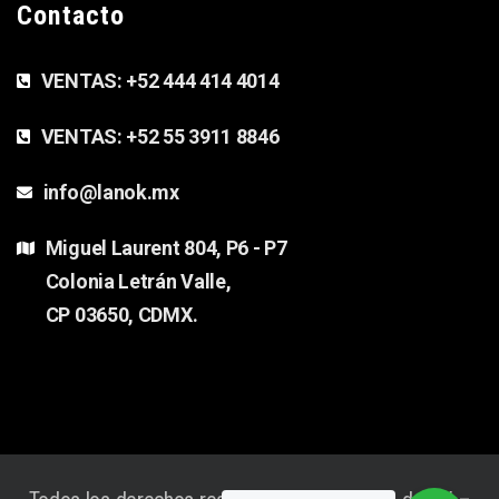
Contacto
VENTAS:
+52 444 414 4014
VENTAS:
+52 55 3911 8846
info@lanok.mx
Miguel Laurent 804, P6 - P7
Colonia Letrán Valle,
CP 03650, CDMX.