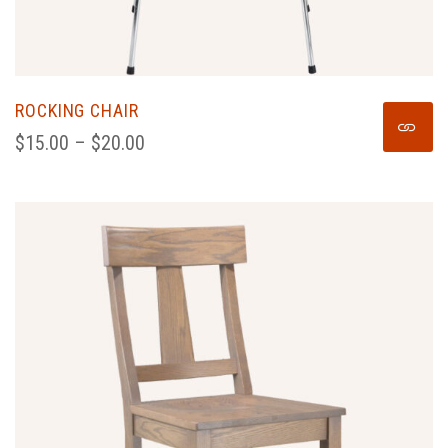
ROCKING CHAIR
$
15.00
 – 
$
20.00