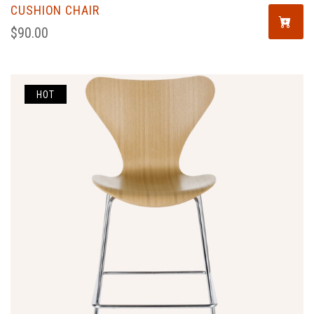
CUSHION CHAIR
$
90.00
HOT