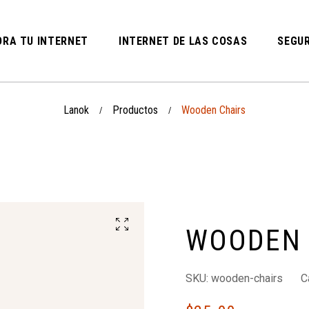
RA TU INTERNET
INTERNET DE LAS COSAS
SEGUR
Lanok
Productos
Wooden Chairs
/
/
WOODEN 
SKU:
wooden-chairs
C