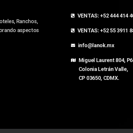
VENTAS:
+52 444 414 
oteles, Ranchos,
jorando aspectos
VENTAS:
+52 55 3911 
info@lanok.mx
Miguel Laurent 804, P6
Colonia Letrán Valle,
CP 03650, CDMX.