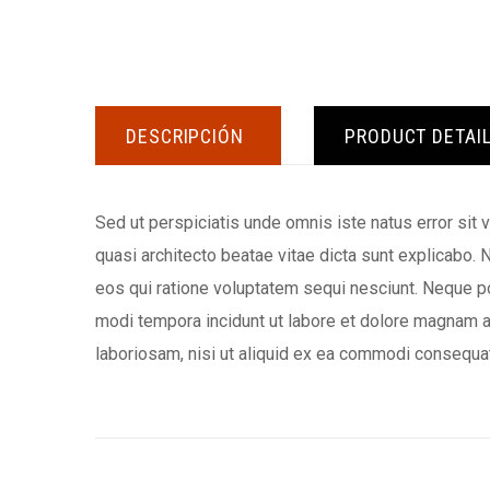
DESCRIPCIÓN
PRODUCT DETAI
Sed ut perspiciatis unde omnis iste natus error sit
quasi architecto beatae vitae dicta sunt explicabo.
eos qui ratione voluptatem sequi nesciunt. Neque po
modi tempora incidunt ut labore et dolore magnam a
laboriosam, nisi ut aliquid ex ea commodi consequat