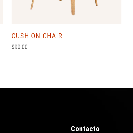
CUSHION CHAIR
$
90.00
Contacto