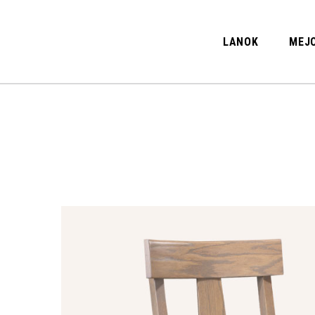
LANOK
MEJO