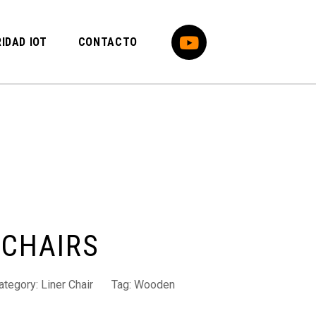
IDAD IOT
CONTACTO
CHAIRS
ategory:
Liner Chair
Tag:
Wooden