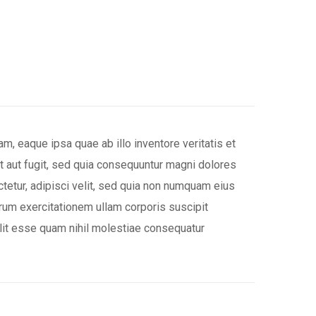
, eaque ipsa quae ab illo inventore veritatis et
t aut fugit, sed quia consequuntur magni dolores
tetur, adipisci velit, sed quia non numquam eius
rum exercitationem ullam corporis suscipit
elit esse quam nihil molestiae consequatur