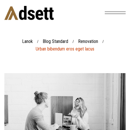
Lanok
Blog Standard
Renovation
/
/
/
Urban bibendum eros eget lacus