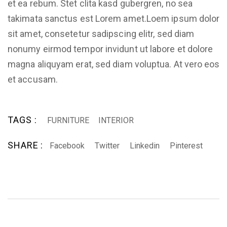
et ea rebum. Stet clita kasd gubergren, no sea
takimata sanctus est Lorem amet.Loem ipsum dolor
sit amet, consetetur sadipscing elitr, sed diam
nonumy eirmod tempor invidunt ut labore et dolore
magna aliquyam erat, sed diam voluptua. At vero eos
et accusam.
TAGS :
FURNITURE
INTERIOR
SHARE :
Facebook
Twitter
Linkedin
Pinterest