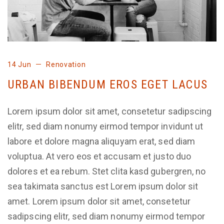
14 Jun
Renovation
URBAN BIBENDUM EROS EGET LACUS
Lorem ipsum dolor sit amet, consetetur sadipscing
elitr, sed diam nonumy eirmod tempor invidunt ut
labore et dolore magna aliquyam erat, sed diam
voluptua. At vero eos et accusam et justo duo
dolores et ea rebum. Stet clita kasd gubergren, no
sea takimata sanctus est Lorem ipsum dolor sit
amet. Lorem ipsum dolor sit amet, consetetur
sadipscing elitr, sed diam nonumy eirmod tempor