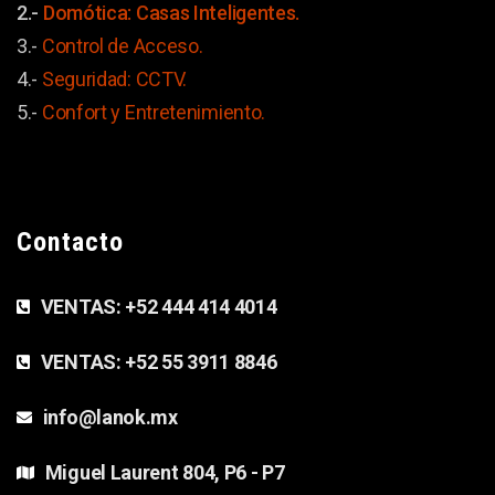
2.-
Domótica: Casas Inteligentes.
3.-
Control de Acceso.
4.-
Seguridad: CCTV.
5.-
Confort y
Entretenimiento.
Contacto
VENTAS:
+52 444 414 4014
VENTAS:
+52 55 3911 8846
info@lanok.mx
Miguel Laurent 804, P6 - P7