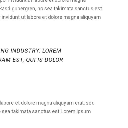
a kasd gubergren, no sea takimata sanctus est
invidunt ut labore et dolore magna aliquyam
ING INDUSTRY. LOREM
AM EST, QUI IS DOLOR
labore et dolore magna aliquyam erat, sed
no sea takimata sanctus est Lorem ipsum