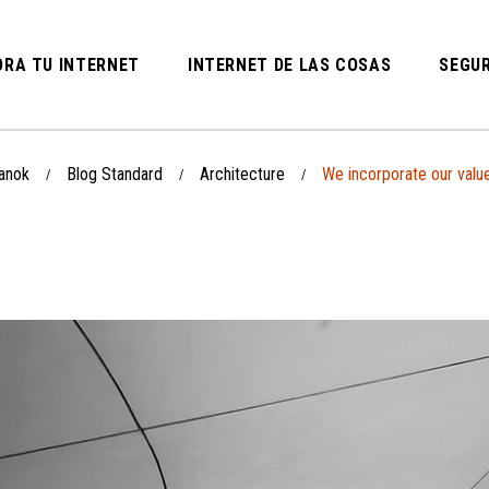
RA TU INTERNET
INTERNET DE LAS COSAS
SEGUR
anok
Blog Standard
Architecture
We incorporate our valu
/
/
/