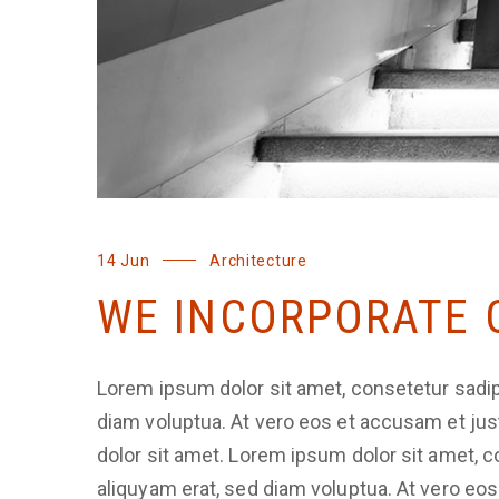
14 Jun
Architecture
WE INCORPORATE 
Lorem ipsum dolor sit amet, consetetur sadip
diam voluptua. At vero eos et accusam et jus
dolor sit amet. Lorem ipsum dolor sit amet, 
aliquyam erat, sed diam voluptua. At vero eo