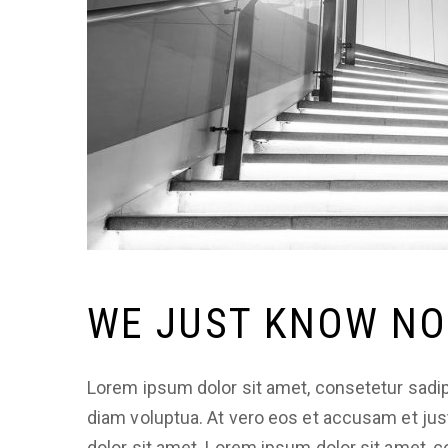
WE JUST KNOW N
Lorem ipsum dolor sit amet, consetetur sadip
diam voluptua. At vero eos et accusam et jus
dolor sit amet. Lorem ipsum dolor sit amet, 