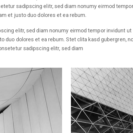
tetur sadipscing elitr, sed diam nonumy eirmod tempor 
sam et justo duo dolores et ea rebum.
scing elitr, sed diam nonumy eirmod tempor invidunt ut 
to duo dolores et ea rebum. Stet clita kasd gubergren, 
onsetetur sadipscing elitr, sed diam