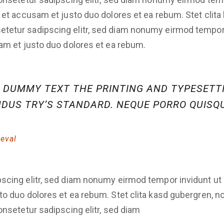
s et accusam et justo duo dolores et ea rebum. Stet clit
tetur sadipscing elitr, sed diam nonumy eirmod tempor 
sam et justo duo dolores et ea rebum.
Y DUMMY TEXT THE PRINTING AND TYPESETT
NDUS TRY’S STANDARD. NEQUE PORRO QUISQU
leval
scing elitr, sed diam nonumy eirmod tempor invidunt ut 
to duo dolores et ea rebum. Stet clita kasd gubergren, 
onsetetur sadipscing elitr, sed diam