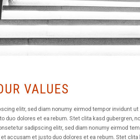
OUR VALUES
scing elitr, sed diam nonumy eirmod tempor invidunt ut 
to duo dolores et ea rebum. Stet clita kasd gubergren, 
consetetur sadipscing elitr, sed diam nonumy eirmod tem
s et accusam et justo duo dolores et ea rebum. Stet clit