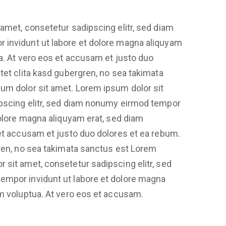
amet, consetetur sadipscing elitr, sed diam
invidunt ut labore et dolore magna aliquyam
a. At vero eos et accusam et justo duo
tet clita kasd gubergren, no sea takimata
um dolor sit amet. Lorem ipsum dolor sit
pscing elitr, sed diam nonumy eirmod tempor
dolore magna aliquyam erat, sed diam
et accusam et justo duo dolores et ea rebum.
gren, no sea takimata sanctus est Lorem
sit amet, consetetur sadipscing elitr, sed
mpor invidunt ut labore et dolore magna
m voluptua. At vero eos et accusam.