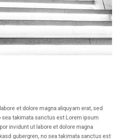
labore et dolore magna aliquyam erat, sed
no sea takimata sanctus est Lorem ipsum
por invidunt ut labore et dolore magna
a kasd gubergren, no sea takimata sanctus est