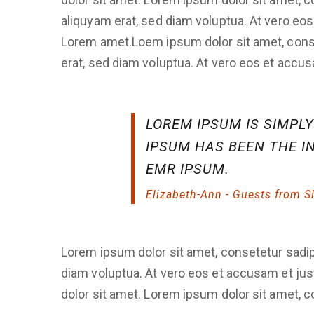
aliquyam erat, sed diam voluptua. At vero eo
Lorem amet.Loem ipsum dolor sit amet, conse
erat, sed diam voluptua. At vero eos et accu
LOREM IPSUM IS SIMPL
IPSUM HAS BEEN THE I
EMR IPSUM.
Elizabeth-Ann - Guests from S
Lorem ipsum dolor sit amet, consetetur sadip
diam voluptua. At vero eos et accusam et jus
dolor sit amet. Lorem ipsum dolor sit amet, c